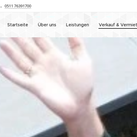
0511 76391700
Startseite
Über uns
Leistungen
Verkauf & Vermie